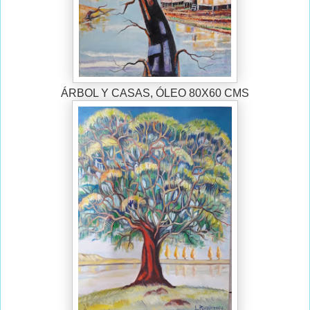
ÁRBOL Y CASAS, ÓLEO 80X60 CMS