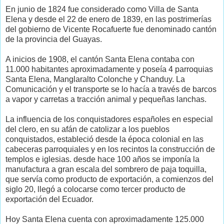
En junio de 1824 fue considerado como Villa de Santa
Elena y desde el 22 de enero de 1839, en las postrimerías
del gobierno de Vicente Rocafuerte fue denominado cantón
de la provincia del Guayas.
A inicios de 1908, el cantón Santa Elena contaba con
11.000 habitantes aproximadamente y poseía 4 parroquias
Santa Elena, Manglaralto Colonche y Chanduy. La
Comunicación y el transporte se lo hacía a través de barcos
a vapor y carretas a tracción animal y pequeñas lanchas.
La influencia de los conquistadores españoles en especial
del clero, en su afán de catolizar a los pueblos
conquistados, estableció desde la época colonial en las
cabeceras parroquiales y en los recintos la construcción de
templos e iglesias. desde hace 100 años se imponía la
manufactura a gran escala del sombrero de paja toquilla,
que servía como producto de exportación, a comienzos del
siglo 20, llegó a colocarse como tercer producto de
exportación del Ecuador.
Hoy Santa Elena cuenta con aproximadamente 125.000