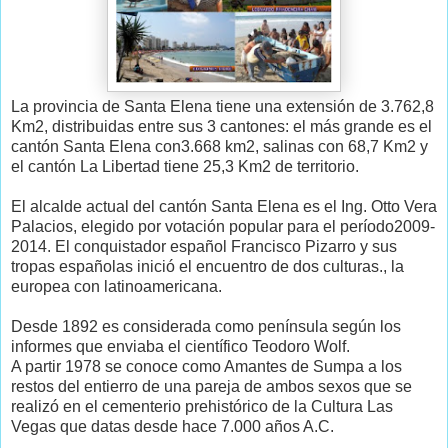
La provincia de Santa Elena tiene una extensión de 3.762,8
Km2, distribuidas entre sus 3 cantones: el más grande es el
cantón Santa Elena con3.668 km2, salinas con 68,7 Km2 y
el cantón La Libertad tiene 25,3 Km2 de territorio.
El alcalde actual del cantón Santa Elena es el Ing. Otto Vera
Palacios, elegido por votación popular para el período2009-
2014. El conquistador español Francisco Pizarro y sus
tropas españolas inició el encuentro de dos culturas., la
europea con latinoamericana.
Desde 1892 es considerada como península según los
informes que enviaba el científico Teodoro Wolf.
A partir 1978 se conoce como Amantes de Sumpa a los
restos del entierro de una pareja de ambos sexos que se
realizó en el cementerio prehistórico de la Cultura Las
Vegas que datas desde hace 7.000 años A.C.