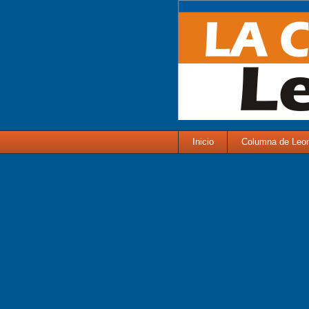
Inicio
Columna de Leo